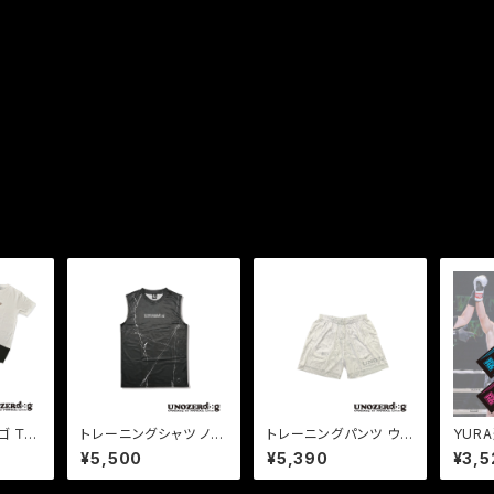
ゴ Ｔシ
トレーニングシャツ ノー
トレーニングパンツ ウノ
YUR
スリーブ(ブラック)
ゼロペーズリー(ホワイ
ルマフ
¥5,500
¥5,390
¥3,5
ト)