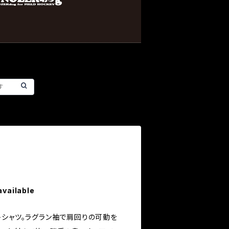
available
トシャツ。ラグラン袖で肩回りの可動を