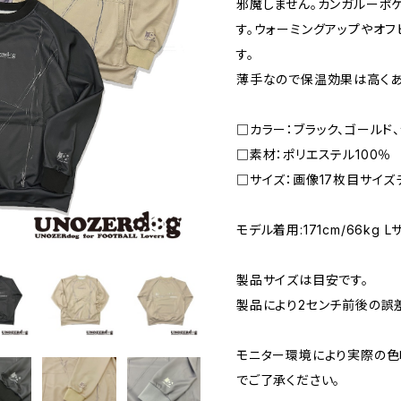
邪魔しません。カンガルーポ
す。ウォーミングアップやオ
す。
薄手なので保温効果は高くあ
□カラー：ブラック、ゴー
□素材：ポリエステル100％
□サイズ：画像17枚目サイズ
モデル着用:171cm/66kg L
製品サイズは目安です。
製品により2センチ前後の誤
モニター環境により実際の色
でご了承ください。