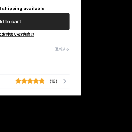
l shipping available
d to cart
にお住まいの方向け
通報する
(16)