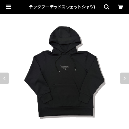
テックフーデッドスウェットシャツ(ブ
ラック) | UNOZERdog スポーツ・格
闘技ウェア