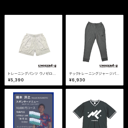
その他の商品
トレーニングパンツ ウノゼロペ
テックトレーニングジャージパン
ーズリー(ホワイト)
ツ(グレー)
¥5,390
¥6,930