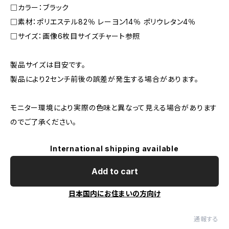
□カラー：ブラック
□素材：ポリエステル82％ レーヨン14％ ポリウレタン4％
□サイズ：画像6枚目サイズチャート参照
製品サイズは目安です。
製品により2センチ前後の誤差が発生する場合があります。
モニター環境により実際の色味と異なって見える場合があります
のでご了承ください。
International shipping available
Add to cart
日本国内にお住まいの方向け
通報する